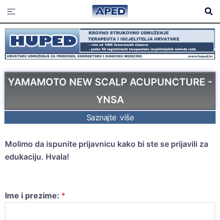
YAMAMOTO NEW SCALP ACUPUNCTURE -
YNSA
Saznajte više
Molimo da ispunite prijavnicu kako bi ste se prijavili za
edukaciju. Hvala!
Ime i prezime:
*