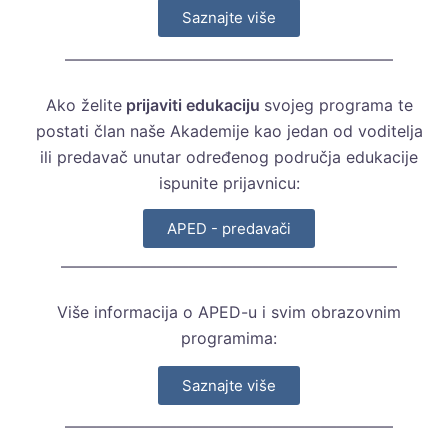
Saznajte više
————————————————————–
Ako želite
prijaviti edukaciju
svojeg programa te
postati član naše Akademije kao jedan od voditelja
ili predavač unutar određenog područja edukacije
ispunite prijavnicu:
APED - predavači
—————————————————————
Više informacija o APED-u i svim obrazovnim
programima:
Saznajte više
————————————————————–