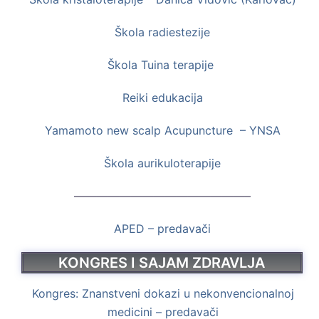
Škola radiestezije
Škola Tuina terapije
Reiki edukacija
Yamamoto new scalp Acupuncture – YNSA
Škola aurikuloterapije
———————————————–
APED – predavači
KONGRES I SAJAM ZDRAVLJA
Kongres: Znanstveni dokazi u nekonvencionalnoj
medicini – predavači