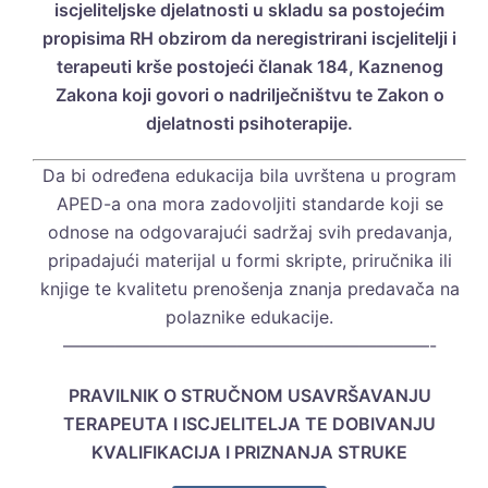
iscjeliteljske djelatnosti u skladu sa postojećim
propisima RH obzirom da neregistrirani iscjelitelji i
terapeuti krše postojeći članak 184, Kaznenog
Zakona koji govori o nadrilječništvu te Zakon o
djelatnosti psihoterapije.
Da bi određena edukacija bila uvrštena u program
APED-a ona mora
zadovoljiti standarde koji se
odnose na odgovarajući sadržaj svih
predavanja,
pripadajući materijal u formi skripte, priručnika ili
knjige te
kvalitetu prenošenja znanja predavača na
polaznike edukacije.
—————————————————————-
PRAVILNIK O STRUČNOM USAVRŠAVANJU
TERAPEUTA I ISCJELITELJA TE DOBIVANJU
KVALIFIKACIJA I PRIZNANJA STRUKE