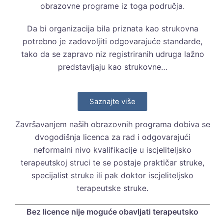
obrazovne programe iz toga područja.
Da bi organizacija bila priznata kao strukovna
potrebno je zadovoljiti odgovarajuće standarde,
tako da se zapravo niz registriranih udruga lažno
predstavljaju kao strukovne…
Saznajte više
Završavanjem naših obrazovnih programa dobiva se
dvogodišnja licenca za rad i odgovarajući
neformalni nivo kvalifikacije u iscjeliteljsko
terapeutskoj struci te se postaje praktičar struke,
specijalist struke ili pak doktor iscjeliteljsko
terapeutske struke.
Bez licence nije moguće obavljati terapeutsko