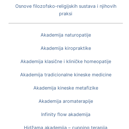
Osnove filozofsko-religijskih sustava i
njihovih
praksi
Akademija naturopatije
Akademija kiropraktike
Akademija klasične i kliničke homeopatije
Akademija tradicionalne kineske medicine
Akademija kineske metafizike
Akademija aromaterapije
Infinity flow akademija
Hidžama akademija – cupping terapija