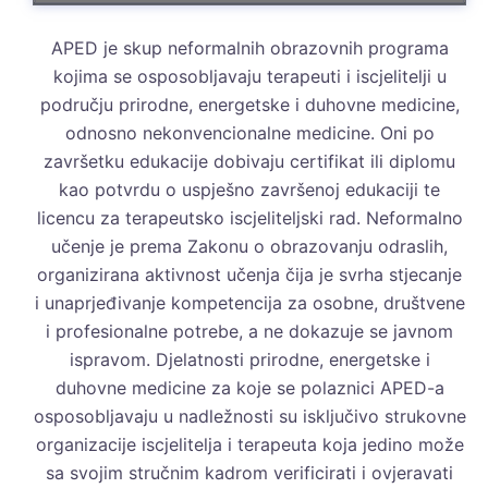
APED je skup neformalnih obrazovnih programa
kojima se osposobljavaju terapeuti i iscjelitelji u
području prirodne, energetske i duhovne medicine,
odnosno nekonvencionalne medicine. Oni po
završetku edukacije dobivaju certifikat ili diplomu
kao potvrdu o uspješno završenoj edukaciji te
licencu za terapeutsko iscjeliteljski rad. Neformalno
učenje je prema Zakonu o obrazovanju odraslih,
organizirana aktivnost učenja čija je svrha stjecanje
i unaprjeđivanje kompetencija za osobne, društvene
i profesionalne potrebe, a ne dokazuje se javnom
ispravom. Djelatnosti prirodne, energetske i
duhovne medicine za koje se polaznici APED-a
osposobljavaju u nadležnosti su isključivo strukovne
organizacije iscjelitelja i terapeuta koja jedino može
sa svojim stručnim kadrom verificirati i ovjeravati