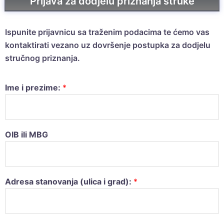
Prijava za dodjelu priznanja struke
Ispunite prijavnicu sa traženim podacima te ćemo vas
kontaktirati vezano uz dovršenje postupka za dodjelu
stručnog priznanja.
Ime i prezime:
*
OIB ili MBG
Adresa stanovanja (ulica i grad):
*