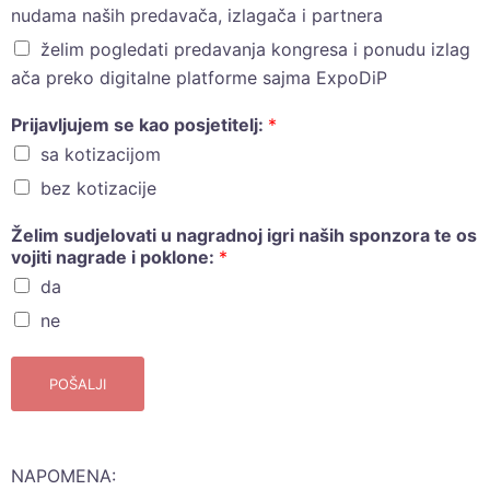
nudama naših predavača, izlagača i partnera
želim pogledati predavanja kongresa i ponudu izlag
ača preko digitalne platforme sajma ExpoDiP
Prijavljujem se kao posjetitelj:
*
sa kotizacijom
bez kotizacije
Želim sudjelovati u nagradnoj igri naših sponzora te os
vojiti nagrade i poklone:
*
da
ne
POŠALJI
NAPOMENA: