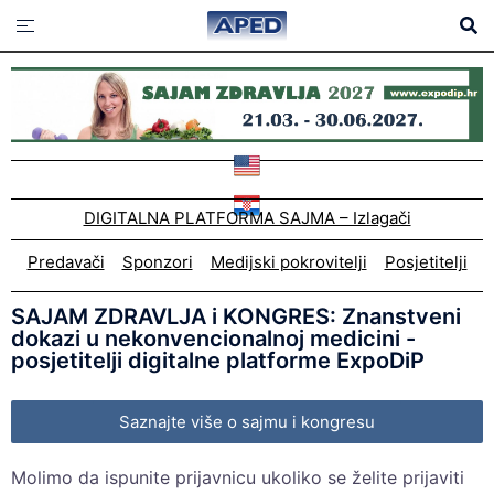
DIGITALNA PLATFORMA SAJMA – Izlagači
Predavači
Sponzori
Medijski pokrovitelji
Posjetitelji
SAJAM ZDRAVLJA i KONGRES: Znanstveni
dokazi u nekonvencionalnoj medicini -
posjetitelji digitalne platforme ExpoDiP
Saznajte više o sajmu i kongresu
Molimo da ispunite prijavnicu ukoliko se želite prijaviti