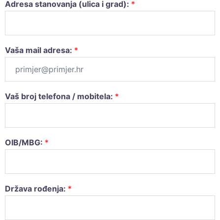
Adresa stanovanja (ulica i grad):
*
Vaša mail adresa:
*
Vaš broj telefona / mobitela:
*
OIB/MBG:
*
Država rođenja:
*