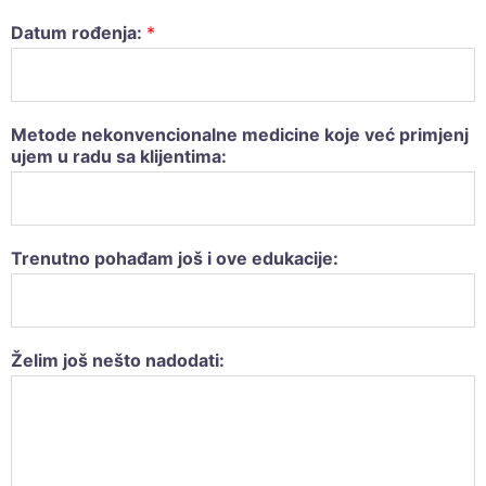
Datum rođenja:
*
Metode nekonvencionalne medicine koje već primjenj
ujem u radu sa klijentima:
Trenutno pohađam još i ove edukacije:
Želim još nešto nadodati: