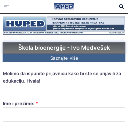
Škola bioenergije - Ivo Medvešek
Saznajte više
Molimo da ispunite prijavnicu kako bi ste se prijavili za
edukaciju. Hvala!
Ime i prezime:
*