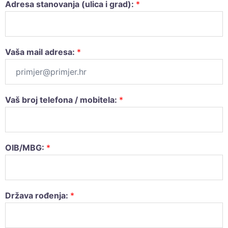
Adresa stanovanja (ulica i grad):
*
Vaša mail adresa:
*
Vaš broj telefona / mobitela:
*
OIB/MBG:
*
Država rođenja:
*