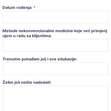
Datum rođenja:
*
Metode nekonvencionalne medicine koje već primjenj
ujem u radu sa klijentima:
Trenutno pohađam još i ove edukacije:
Želim još nešto nadodati: