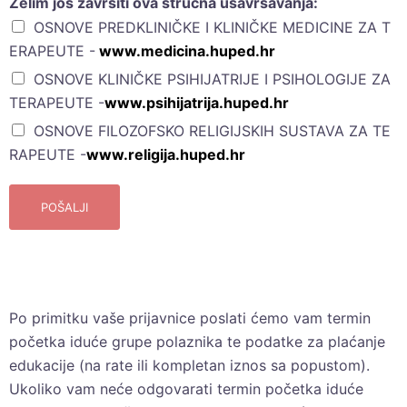
Želim još završiti ova stručna usavršavanja:
OSNOVE PREDKLINIČKE I KLINIČKE MEDICINE ZA T
ERAPEUTE -
www.medicina.huped.hr
OSNOVE KLINIČKE PSIHIJATRIJE I PSIHOLOGIJE ZA
TERAPEUTE -
www.psihijatrija.huped.hr
OSNOVE FILOZOFSKO RELIGIJSKIH SUSTAVA ZA TE
RAPEUTE -
www.religija.huped.hr
POŠALJI
Po primitku vaše prijavnice poslati ćemo vam termin
početka iduće grupe polaznika te podatke za plaćanje
edukacije (na rate ili kompletan iznos sa popustom).
Ukoliko vam neće odgovarati termin početka iduće