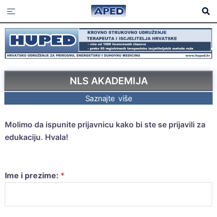
NLS AKADEMIJA
Saznajte više
Molimo da ispunite prijavnicu kako bi ste se prijavili za
edukaciju. Hvala!
Ime i prezime:
*