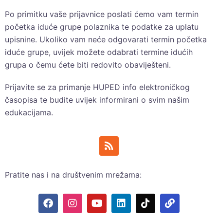
Po primitku vaše prijavnice poslati ćemo vam termin
početka iduće grupe polaznika te podatke za uplatu
upisnine. Ukoliko vam neće odgovarati termin početka
iduće grupe, uvijek možete odabrati termine idućih
grupa o čemu ćete biti redovito obaviješteni.
Prijavite se za primanje HUPED info elektroničkog
časopisa te budite uvijek informirani o svim našim
edukacijama.
Pratite nas i na društvenim mrežama: