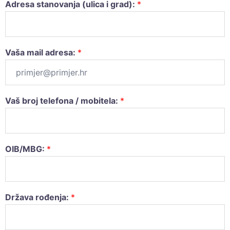
Adresa stanovanja (ulica i grad):
*
Vaša mail adresa:
*
Vaš broj telefona / mobitela:
*
OIB/MBG:
*
Država rođenja:
*