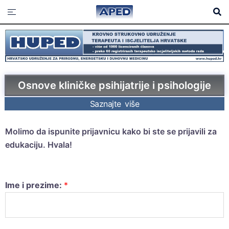
Osnove kliničke psihijatrije i psihologije
Saznajte više
Molimo da ispunite prijavnicu kako bi ste se prijavili za
edukaciju. Hvala!
Ime i prezime:
*