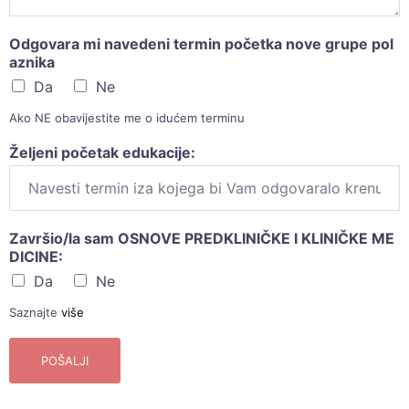
Odgovara mi navedeni termin početka nove grupe pol
aznika
Da
Ne
Ako NE obavijestite me o idućem terminu
Željeni početak edukacije:
Završio/la sam OSNOVE PREDKLINIČKE I KLINIČKE ME
DICINE:
Da
Ne
Saznajte
više
POŠALJI